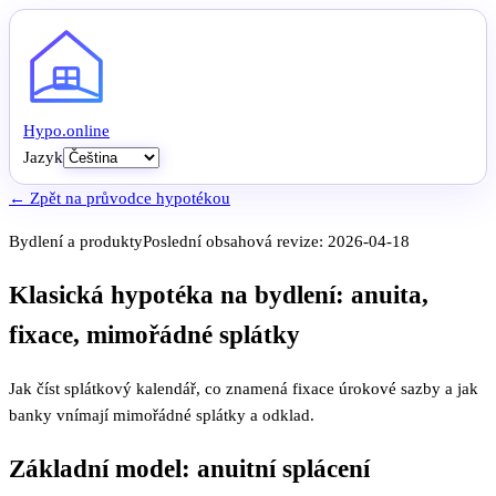
Hypo
.
online
Jazyk
← Zpět na průvodce hypotékou
Bydlení a produkty
Poslední obsahová revize:
2026-04-18
Klasická hypotéka na bydlení: anuita,
fixace, mimořádné splátky
Jak číst splátkový kalendář, co znamená fixace úrokové sazby a jak
banky vnímají mimořádné splátky a odklad.
Základní model: anuitní splácení