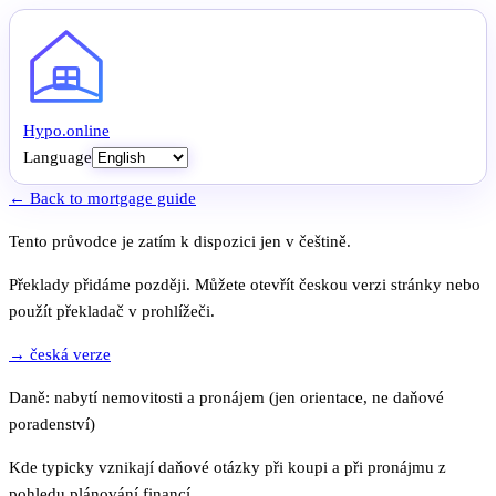
Hypo
.
online
Language
← Back to mortgage guide
Tento průvodce je zatím k dispozici jen v češtině.
Překlady přidáme později. Můžete otevřít českou verzi stránky nebo
použít překladač v prohlížeči.
→ česká verze
Daně: nabytí nemovitosti a pronájem (jen orientace, ne daňové
poradenství)
Kde typicky vznikají daňové otázky při koupi a při pronájmu z
pohledu plánování financí.