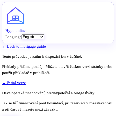
Hypo
.
online
Language
← Back to mortgage guide
Tento průvodce je zatím k dispozici jen v češtině.
Překlady přidáme později. Můžete otevřít českou verzi stránky nebo
použít překladač v prohlížeči.
→ česká verze
Developerské financování, předhypoteční a bridge úvěry
Jak se liší financování před kolaudací, při rezervaci v rozestavěnosti
a při časové mezeře mezi závazky.