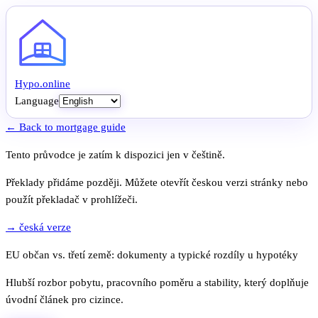
Hypo
.
online
Language
← Back to mortgage guide
Tento průvodce je zatím k dispozici jen v češtině.
Překlady přidáme později. Můžete otevřít českou verzi stránky nebo
použít překladač v prohlížeči.
→ česká verze
EU občan vs. třetí země: dokumenty a typické rozdíly u hypotéky
Hlubší rozbor pobytu, pracovního poměru a stability, který doplňuje
úvodní článek pro cizince.