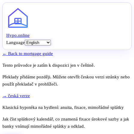
Hypo
.
online
Language
← Back to mortgage guide
Tento průvodce je zatím k dispozici jen v češtině.
Překlady přidáme později. Můžete otevřít českou verzi stránky nebo
použít překladač v prohlížeči.
→ česká verze
Klasická hypotéka na bydlení: anuita, fixace, mimořádné splátky
Jak číst splátkový kalendář, co znamená fixace úrokové sazby a jak
banky vnímají mimořádné splátky a odklad.