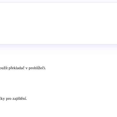
užít překladač v prohlížeči.
žky pro zajištění.