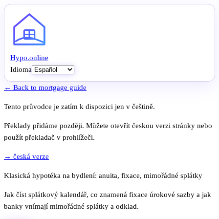
Hypo
.
online
Idioma
← Back to mortgage guide
Tento průvodce je zatím k dispozici jen v češtině.
Překlady přidáme později. Můžete otevřít českou verzi stránky nebo
použít překladač v prohlížeči.
→ česká verze
Klasická hypotéka na bydlení: anuita, fixace, mimořádné splátky
Jak číst splátkový kalendář, co znamená fixace úrokové sazby a jak
banky vnímají mimořádné splátky a odklad.