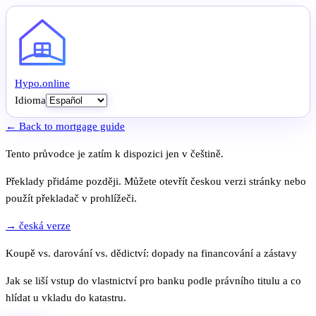
Hypo
.
online
Idioma
← Back to mortgage guide
Tento průvodce je zatím k dispozici jen v češtině.
Překlady přidáme později. Můžete otevřít českou verzi stránky nebo
použít překladač v prohlížeči.
→ česká verze
Koupě vs. darování vs. dědictví: dopady na financování a zástavy
Jak se liší vstup do vlastnictví pro banku podle právního titulu a co
hlídat u vkladu do katastru.