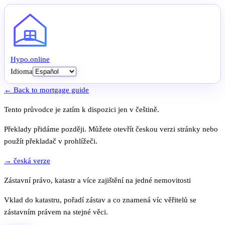
Hypo
.
online
Idioma
← Back to mortgage guide
Tento průvodce je zatím k dispozici jen v češtině.
Překlady přidáme později. Můžete otevřít českou verzi stránky nebo
použít překladač v prohlížeči.
→ česká verze
Zástavní právo, katastr a více zajištění na jedné nemovitosti
Vklad do katastru, pořadí zástav a co znamená víc věřitelů se
zástavním právem na stejné věci.