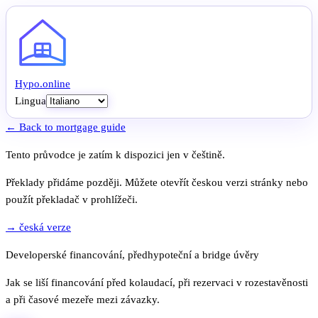
Hypo
.
online
Lingua
← Back to mortgage guide
Tento průvodce je zatím k dispozici jen v češtině.
Překlady přidáme později. Můžete otevřít českou verzi stránky nebo
použít překladač v prohlížeči.
→ česká verze
Developerské financování, předhypoteční a bridge úvěry
Jak se liší financování před kolaudací, při rezervaci v rozestavěnosti
a při časové mezeře mezi závazky.