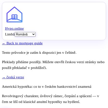
Hypo
.
online
Limbă
← Back to mortgage guide
Tento průvodce je zatím k dispozici jen v češtině.
Překlady přidáme později. Můžete otevřít českou verzi stránky nebo
použít překladač v prohlížeči.
→ česká verze
Americká hypotéka: co to v českém bankovnictví znamená
Revolvingový charakter, úvěrový rámec, čerpání a splácení — v
čem se liší od klasické anuitní hypotéky na bydlení.