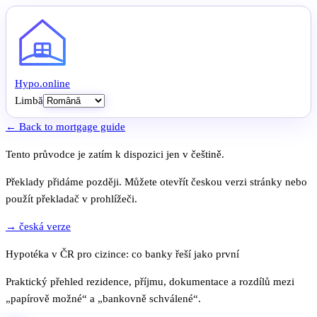
Hypo
.
online
Limbă
← Back to mortgage guide
Tento průvodce je zatím k dispozici jen v češtině.
Překlady přidáme později. Můžete otevřít českou verzi stránky nebo
použít překladač v prohlížeči.
→ česká verze
Hypotéka v ČR pro cizince: co banky řeší jako první
Praktický přehled rezidence, příjmu, dokumentace a rozdílů mezi
„papírově možné“ a „bankovně schválené“.