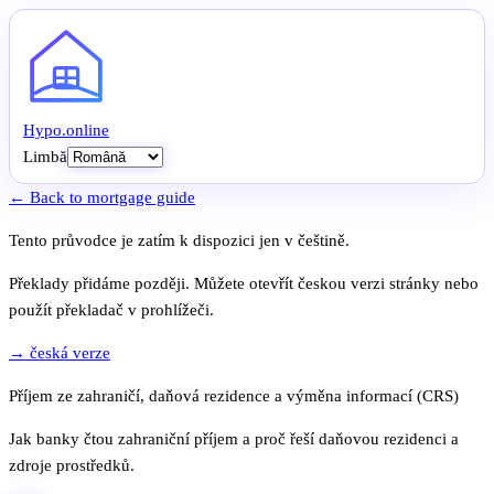
Hypo
.
online
Limbă
← Back to mortgage guide
Tento průvodce je zatím k dispozici jen v češtině.
Překlady přidáme později. Můžete otevřít českou verzi stránky nebo
použít překladač v prohlížeči.
→ česká verze
Příjem ze zahraničí, daňová rezidence a výměna informací (CRS)
Jak banky čtou zahraniční příjem a proč řeší daňovou rezidenci a
zdroje prostředků.