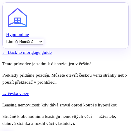
Hypo
.
online
Limbă
← Back to mortgage guide
Tento průvodce je zatím k dispozici jen v češtině.
Překlady přidáme později. Můžete otevřít českou verzi stránky nebo
použít překladač v prohlížeči.
→ česká verze
Leasing nemovitosti: kdy dává smysl oproti koupi s hypotékou
Stručně k obchodnímu leasingu nemovitých věcí — uživatelé,
daňová stránka a rozdíl vůči vlastnictví.