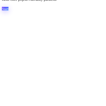
Start