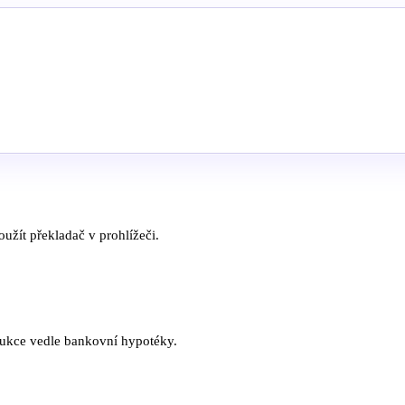
užít překladač v prohlížeči.
rukce vedle bankovní hypotéky.