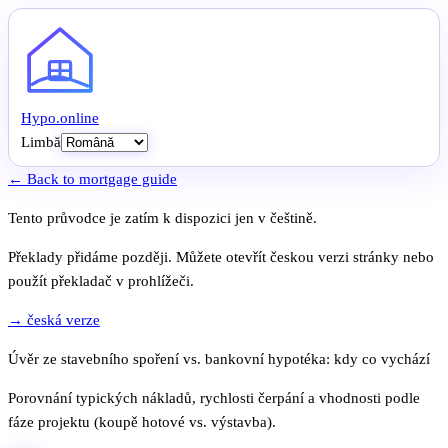
Hypo
.
online
Limbă
← Back to mortgage guide
Tento průvodce je zatím k dispozici jen v češtině.
Překlady přidáme později. Můžete otevřít českou verzi stránky nebo
použít překladač v prohlížeči.
→ česká verze
Úvěr ze stavebního spoření vs. bankovní hypotéka: kdy co vychází
Porovnání typických nákladů, rychlosti čerpání a vhodnosti podle
fáze projektu (koupě hotové vs. výstavba).