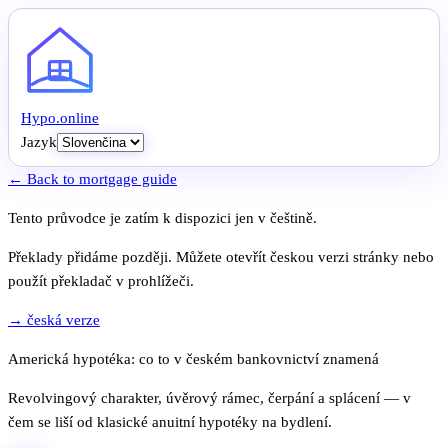
Hypo
.
online
Jazyk
← Back to mortgage guide
Tento průvodce je zatím k dispozici jen v češtině.
Překlady přidáme později. Můžete otevřít českou verzi stránky nebo
použít překladač v prohlížeči.
→ česká verze
Americká hypotéka: co to v českém bankovnictví znamená
Revolvingový charakter, úvěrový rámec, čerpání a splácení — v
čem se liší od klasické anuitní hypotéky na bydlení.