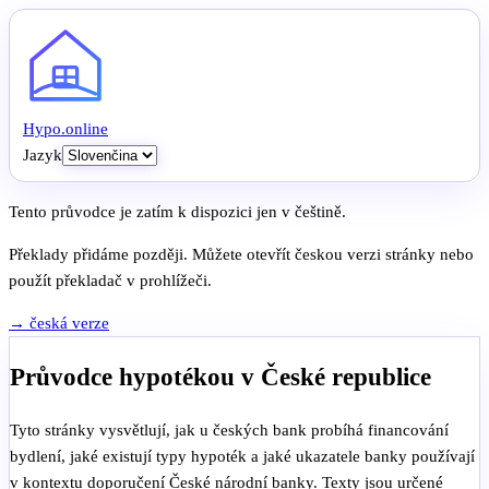
Hypo
.
online
Jazyk
Tento průvodce je zatím k dispozici jen v češtině.
Překlady přidáme později. Můžete otevřít českou verzi stránky nebo
použít překladač v prohlížeči.
→ česká verze
Průvodce hypotékou v České republice
Tyto stránky vysvětlují, jak u českých bank probíhá financování
bydlení, jaké existují typy hypoték a jaké ukazatele banky používají
v kontextu doporučení České národní banky. Texty jsou určené