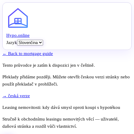
Hypo
.
online
Jazyk
← Back to mortgage guide
Tento průvodce je zatím k dispozici jen v češtině.
Překlady přidáme později. Můžete otevřít českou verzi stránky nebo
použít překladač v prohlížeči.
→ česká verze
Leasing nemovitosti: kdy dává smysl oproti koupi s hypotékou
Stručně k obchodnímu leasingu nemovitých věcí — uživatelé,
daňová stránka a rozdíl vůči vlastnictví.