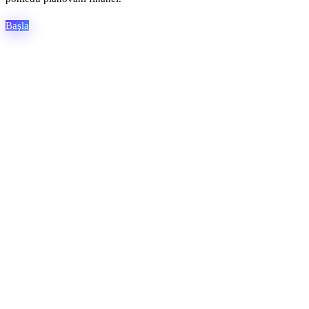
Başla