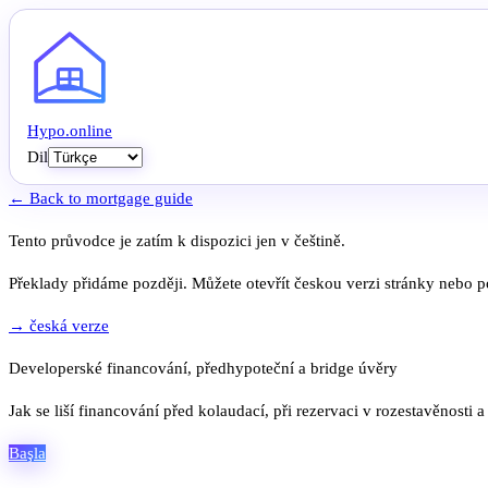
Hypo
.
online
Dil
← Back to mortgage guide
Tento průvodce je zatím k dispozici jen v češtině.
Překlady přidáme později. Můžete otevřít českou verzi stránky nebo po
→ česká verze
Developerské financování, předhypoteční a bridge úvěry
Jak se liší financování před kolaudací, při rezervaci v rozestavěnosti
Başla