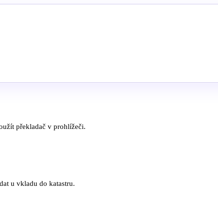
užít překladač v prohlížeči.
ídat u vkladu do katastru.