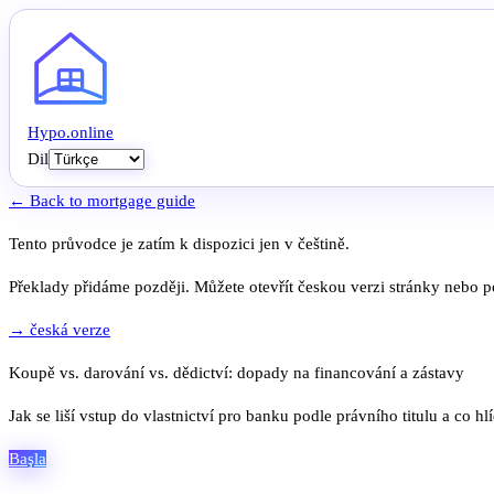
Hypo
.
online
Dil
← Back to mortgage guide
Tento průvodce je zatím k dispozici jen v češtině.
Překlady přidáme později. Můžete otevřít českou verzi stránky nebo po
→ česká verze
Koupě vs. darování vs. dědictví: dopady na financování a zástavy
Jak se liší vstup do vlastnictví pro banku podle právního titulu a co hl
Başla