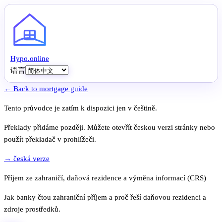
Hypo
.
online
语言
← Back to mortgage guide
Tento průvodce je zatím k dispozici jen v češtině.
Překlady přidáme později. Můžete otevřít českou verzi stránky nebo
použít překladač v prohlížeči.
→ česká verze
Příjem ze zahraničí, daňová rezidence a výměna informací (CRS)
Jak banky čtou zahraniční příjem a proč řeší daňovou rezidenci a
zdroje prostředků.