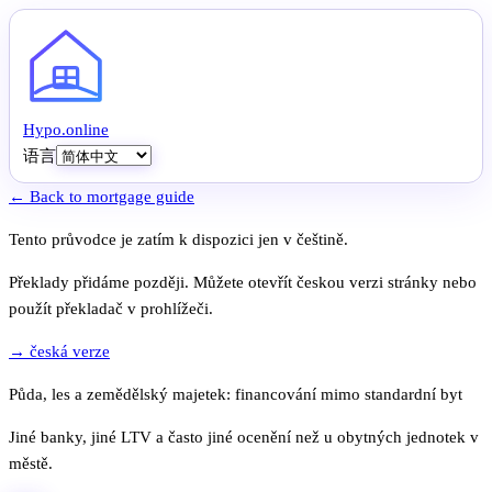
Hypo
.
online
语言
← Back to mortgage guide
Tento průvodce je zatím k dispozici jen v češtině.
Překlady přidáme později. Můžete otevřít českou verzi stránky nebo
použít překladač v prohlížeči.
→ česká verze
Půda, les a zemědělský majetek: financování mimo standardní byt
Jiné banky, jiné LTV a často jiné ocenění než u obytných jednotek v
městě.