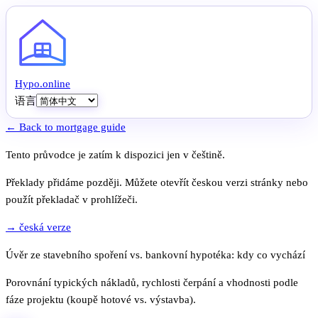
Hypo
.
online
语言
← Back to mortgage guide
Tento průvodce je zatím k dispozici jen v češtině.
Překlady přidáme později. Můžete otevřít českou verzi stránky nebo
použít překladač v prohlížeči.
→ česká verze
Úvěr ze stavebního spoření vs. bankovní hypotéka: kdy co vychází
Porovnání typických nákladů, rychlosti čerpání a vhodnosti podle
fáze projektu (koupě hotové vs. výstavba).