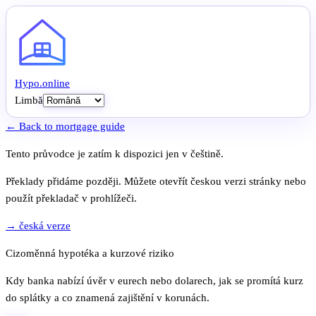
Hypo
.
online
Limbă
← Back to mortgage guide
Tento průvodce je zatím k dispozici jen v češtině.
Překlady přidáme později. Můžete otevřít českou verzi stránky nebo
použít překladač v prohlížeči.
→ česká verze
Cizoměnná hypotéka a kurzové riziko
Kdy banka nabízí úvěr v eurech nebo dolarech, jak se promítá kurz
do splátky a co znamená zajištění v korunách.