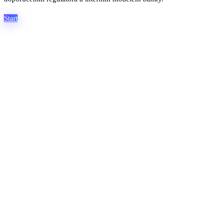
Start