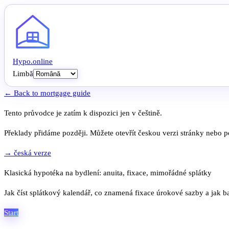
Hypo
.
online
Limbă
← Back to mortgage guide
Tento průvodce je zatím k dispozici jen v češtině.
Překlady přidáme později. Můžete otevřít českou verzi stránky nebo po
→ česká verze
Klasická hypotéka na bydlení: anuita, fixace, mimořádné splátky
Jak číst splátkový kalendář, co znamená fixace úrokové sazby a jak 
Start