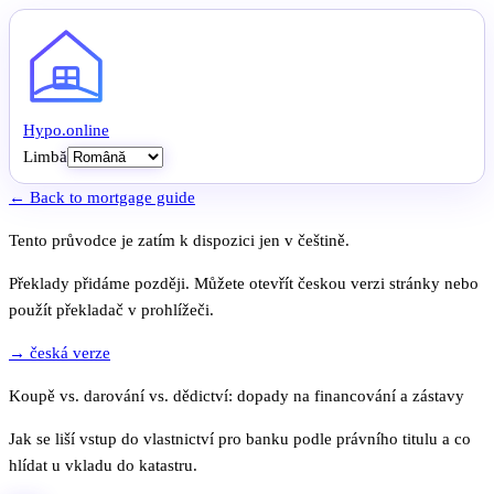
Hypo
.
online
Limbă
← Back to mortgage guide
Tento průvodce je zatím k dispozici jen v češtině.
Překlady přidáme později. Můžete otevřít českou verzi stránky nebo
použít překladač v prohlížeči.
→ česká verze
Koupě vs. darování vs. dědictví: dopady na financování a zástavy
Jak se liší vstup do vlastnictví pro banku podle právního titulu a co
hlídat u vkladu do katastru.