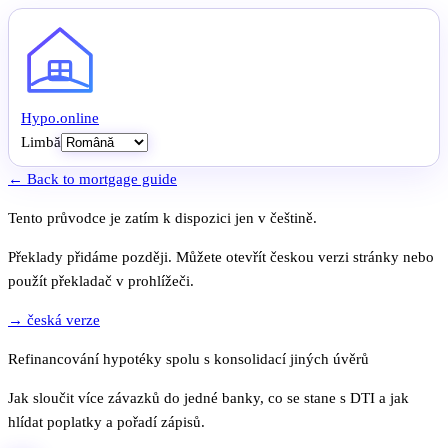
Hypo
.
online
Limbă
← Back to mortgage guide
Tento průvodce je zatím k dispozici jen v češtině.
Překlady přidáme později. Můžete otevřít českou verzi stránky nebo
použít překladač v prohlížeči.
→ česká verze
Refinancování hypotéky spolu s konsolidací jiných úvěrů
Jak sloučit více závazků do jedné banky, co se stane s DTI a jak
hlídat poplatky a pořadí zápisů.