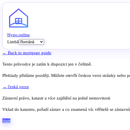
Hypo
.
online
Limbă
← Back to mortgage guide
Tento průvodce je zatím k dispozici jen v češtině.
Překlady přidáme později. Můžete otevřít českou verzi stránky nebo po
→ česká verze
Zástavní právo, katastr a více zajištění na jedné nemovitosti
Vklad do katastru, pořadí zástav a co znamená víc věřitelů se zástavn
Start