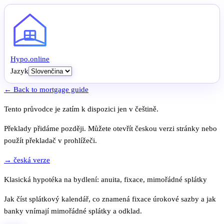
Hypo
.
online
Jazyk
← Back to mortgage guide
Tento průvodce je zatím k dispozici jen v češtině.
Překlady přidáme později. Můžete otevřít českou verzi stránky nebo
použít překladač v prohlížeči.
→ česká verze
Klasická hypotéka na bydlení: anuita, fixace, mimořádné splátky
Jak číst splátkový kalendář, co znamená fixace úrokové sazby a jak
banky vnímají mimořádné splátky a odklad.