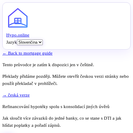
Hypo
.
online
Jazyk
← Back to mortgage guide
Tento průvodce je zatím k dispozici jen v češtině.
Překlady přidáme později. Můžete otevřít českou verzi stránky nebo
použít překladač v prohlížeči.
→ česká verze
Refinancování hypotéky spolu s konsolidací jiných úvěrů
Jak sloučit více závazků do jedné banky, co se stane s DTI a jak
hlídat poplatky a pořadí zápisů.