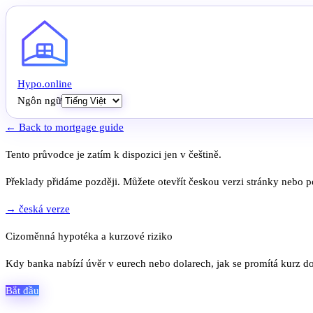
Hypo
.
online
Ngôn ngữ
← Back to mortgage guide
Tento průvodce je zatím k dispozici jen v češtině.
Překlady přidáme později. Můžete otevřít českou verzi stránky nebo po
→ česká verze
Cizoměnná hypotéka a kurzové riziko
Kdy banka nabízí úvěr v eurech nebo dolarech, jak se promítá kurz do
Bắt đầu