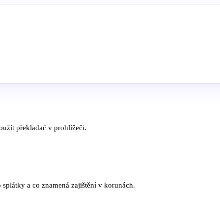
užít překladač v prohlížeči.
 splátky a co znamená zajištění v korunách.