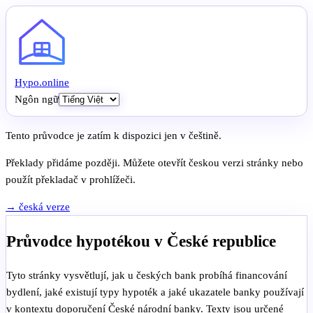
Hypo
.
online
Ngôn ngữ
Tento průvodce je zatím k dispozici jen v češtině.
Překlady přidáme později. Můžete otevřít českou verzi stránky nebo
použít překladač v prohlížeči.
→ česká verze
Průvodce hypotékou v České republice
Tyto stránky vysvětlují, jak u českých bank probíhá financování
bydlení, jaké existují typy hypoték a jaké ukazatele banky používají
v kontextu doporučení České národní banky. Texty jsou určené