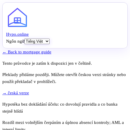
Hypo
.
online
Ngôn ngữ
← Back to mortgage guide
Tento průvodce je zatím k dispozici jen v češtině.
Překlady přidáme později. Můžete otevřít českou verzi stránky nebo
použít překladač v prohlížeči.
→ česká verze
Hypotéka bez dokládání účelu: co dovolují pravidla a co banka
stejně hlídá
Rozdíl mezi volnějším čerpáním a úplnou absencí kontroly; AML a
interní limity.