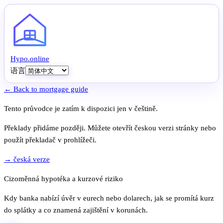
Hypo
.
online
语言
← Back to mortgage guide
Tento průvodce je zatím k dispozici jen v češtině.
Překlady přidáme později. Můžete otevřít českou verzi stránky nebo
použít překladač v prohlížeči.
→ česká verze
Cizoměnná hypotéka a kurzové riziko
Kdy banka nabízí úvěr v eurech nebo dolarech, jak se promítá kurz
do splátky a co znamená zajištění v korunách.