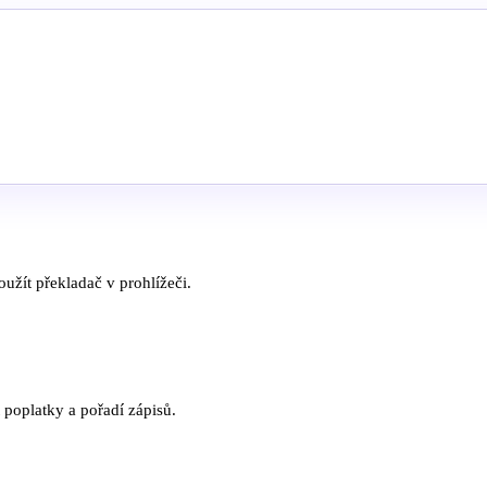
užít překladač v prohlížeči.
t poplatky a pořadí zápisů.