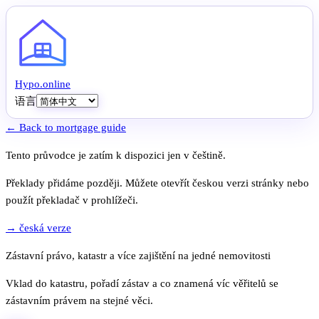
Hypo
.
online
语言
← Back to mortgage guide
Tento průvodce je zatím k dispozici jen v češtině.
Překlady přidáme později. Můžete otevřít českou verzi stránky nebo
použít překladač v prohlížeči.
→ česká verze
Zástavní právo, katastr a více zajištění na jedné nemovitosti
Vklad do katastru, pořadí zástav a co znamená víc věřitelů se
zástavním právem na stejné věci.